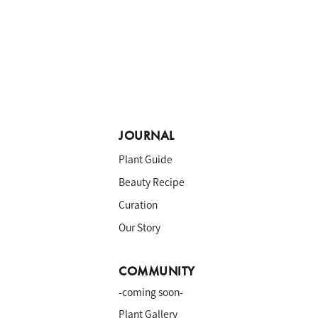
JOURNAL
Plant Guide
Beauty Recipe
Curation
Our Story
COMMUNITY
-coming soon-
a
Plant Gallery