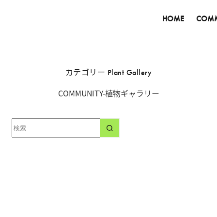
HOME
COMM
カテゴリー
Plant Gallery
COMMUNITY-植物ギャラリー
結
果
な
し