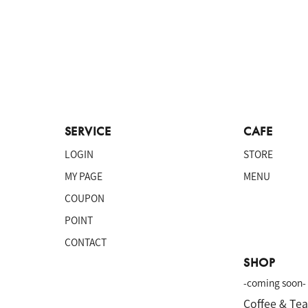
SERVICE
CAFE
LOGIN
STORE
MY PAGE
MENU
COUPON
POINT
CONTACT
SHOP
-coming soon-
Coffee & Te